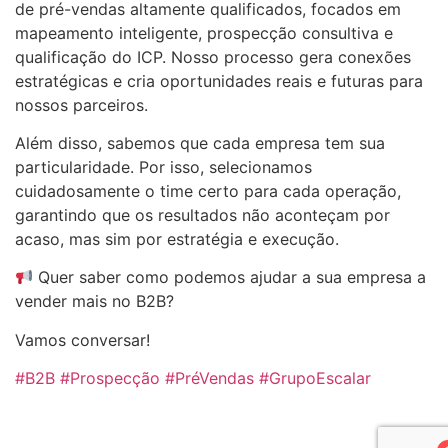
de pré-vendas altamente qualificados, focados em
mapeamento inteligente, prospecção consultiva e
qualificação do ICP. Nosso processo gera conexões
estratégicas e cria oportunidades reais e futuras para
nossos parceiros.
Além disso, sabemos que cada empresa tem sua
particularidade. Por isso, selecionamos
cuidadosamente o time certo para cada operação,
garantindo que os resultados não aconteçam por
acaso, mas sim por estratégia e execução.
Quer saber como podemos ajudar a sua empresa a
vender mais no B2B?
Vamos conversar!
#B2B
#Prospecção
#PréVendas
#GrupoEscalar