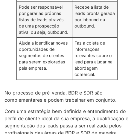
Pode ser responsável
Recebe a lista de
por gerar as próprias
leads pronta gerada
listas de leads através
por inbound ou
de uma prospecção
outbound.
ativa, ou seja, outbound.
Ajuda a identificar novas
Faz a coleta de
oportunidades de
informações
segmentos de clientes
relevantes sobre o
para serem exploradas
lead para ajudar na
pela empresa.
abordagem
comercial.
No processo de pré-venda, BDR e SDR são
complementares e podem trabalhar em conjunto.
Com uma estratégia bem definida e entendimento do
perfil de cliente ideal da sua empresa, a qualificação e
segmentação dos leads passa a ser realizada pelos
profissionais das áreas de BDR e SDR de maneira